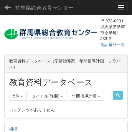
群馬県総合教育センター
Toggl
〒372-0031
群馬県伊勢崎
市今泉町1-
233-2
電話番号一覧
教育資料データベース（学習指導案・年間指導計画・シラバ
ス）
教育資料データベース
5件
タイトル(降順)
年間指導計画
コンテンツがありません。
組織