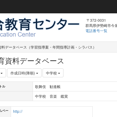
〒372-0031
群馬県伊勢崎市今泉町
電話番号一覧
資料データベース（学習指導案・年間指導計画・シラバス）
育資料データベース
件
作成日時(降順)
中学校
歌舞伎 勧進帳
トル
中学校 音楽 鑑賞
ムペー
http://