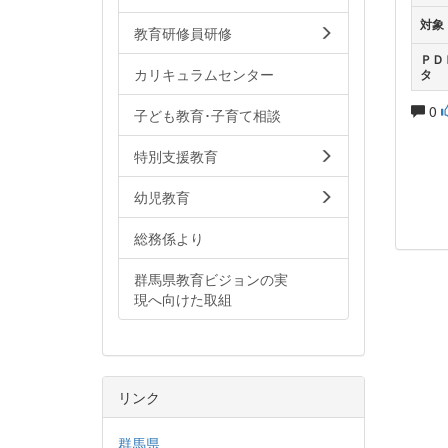
対象
教育研修員研修
ＰＤ
カリキュラムセンター
タ
0
子ども教育･子育て相談
特別支援教育
幼児教育
総務係より
群馬県教育ビジョンの実
現へ向けた取組
リンク
群馬県