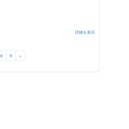
詳細を表示
8
9
»