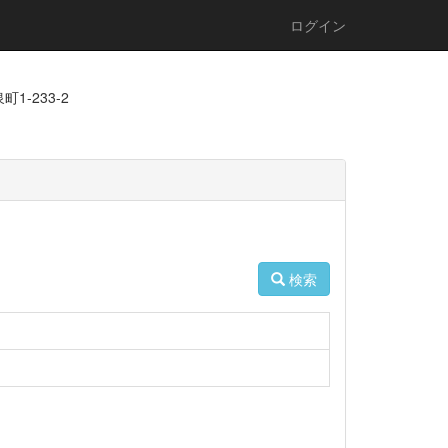
ログイン
1-233-2
検索