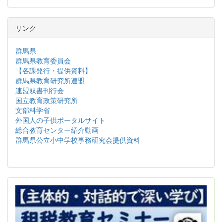
リンク
群馬県
群馬県教育委員会
【各課発行・提供資料】
群馬県教育研究所連盟
連盟双書刊行会
国立教育政策研究所
文部科学省
外国人の子供ポータルサイト
総合教育センター紹介動画
群馬県公立小中学校事務研究会提供資料