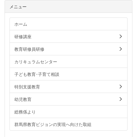
メニュー
ホーム
研修講座
教育研修員研修
カリキュラムセンター
子ども教育･子育て相談
特別支援教育
幼児教育
総務係より
群馬県教育ビジョンの実現へ向けた取組