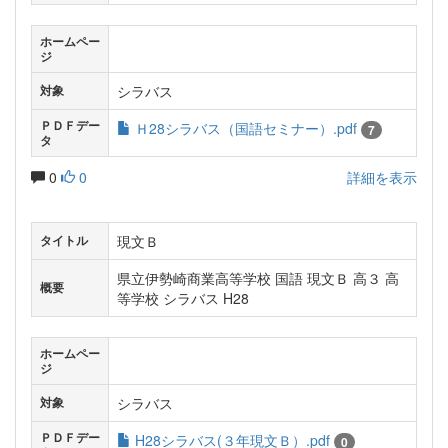
ホームペー
ジ
シラバス
対象
ＰＤＦデー
Ｈ28シラバス（国語セミナー）.pdf
7
タ
0
0
詳細を表示
現文Ｂ
タイトル
県立伊勢崎商業高等学校 国語 現文Ｂ 高３ 高
概要
等学校 シラバス H28
ホームペー
ジ
シラバス
対象
ＰＤＦデー
H28シラバス(３年現文Ｂ）.pdf
0