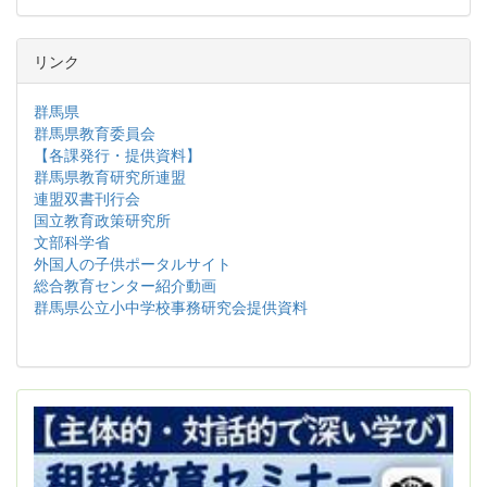
リンク
群馬県
群馬県教育委員会
【各課発行・提供資料】
群馬県教育研究所連盟
連盟双書刊行会
国立教育政策研究所
文部科学省
外国人の子供ポータルサイト
総合教育センター紹介動画
群馬県公立小中学校事務研究会提供資料