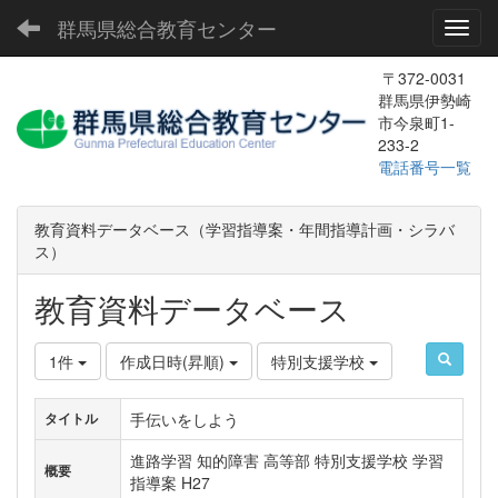
群馬県総合教育センター
Toggl
〒372-0031
群馬県伊勢崎
市今泉町1-
233-2
電話番号一覧
教育資料データベース（学習指導案・年間指導計画・シラバ
ス）
教育資料データベース
1件
作成日時(昇順)
特別支援学校
手伝いをしよう
タイトル
進路学習 知的障害 高等部 特別支援学校 学習
概要
指導案 H27