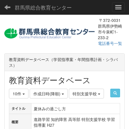
群馬県総合教育センター
Toggl
〒372-0031
群馬県伊勢崎
市今泉町1-
233-2
電話番号一覧
教育資料データベース（学習指導案・年間指導計画・シラバ
ス）
教育資料データベース
10件
作成日時(降順)
特別支援学校
夏休みの過ごし方
タイトル
進路学習 知的障害 高等部 特別支援学校 学習
概要
指導案 H27