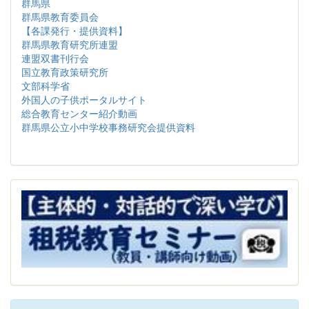
群馬県
群馬県教育委員会
【各課発行・提供資料】
群馬県教育研究所連盟
連盟双書刊行会
国立教育政策研究所
文部科学省
外国人の子供ポータルサイト
総合教育センター紹介動画
群馬県公立小中学校事務研究会提供資料