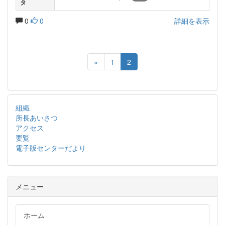
タ
0
0
詳細を表示
«
1
2
組織
所長あいさつ
アクセス
要覧
電子版センターだより
メニュー
ホーム