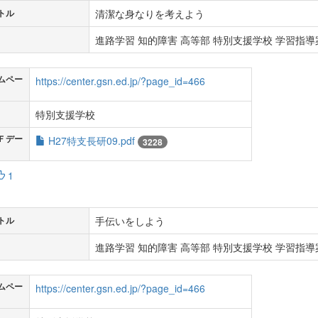
清潔な身なりを考えよう
トル
進路学習 知的障害 高等部 特別支援学校 学習指導案
ムペー
https://center.gsn.ed.jp/?page_id=466
特別支援学校
Ｆデー
H27特支長研09.pdf
3228
1
手伝いをしよう
トル
進路学習 知的障害 高等部 特別支援学校 学習指導案
ムペー
https://center.gsn.ed.jp/?page_id=466