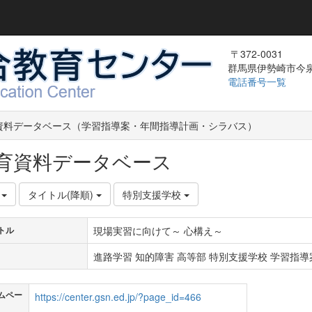
〒372-0031
群馬県伊勢崎市今泉町
電話番号一覧
資料データベース（学習指導案・年間指導計画・シラバス）
育資料データベース
件
タイトル(降順)
特別支援学校
現場実習に向けて～ 心構え～
トル
進路学習 知的障害 高等部 特別支援学校 学習指導案
ムペー
https://center.gsn.ed.jp/?page_id=466