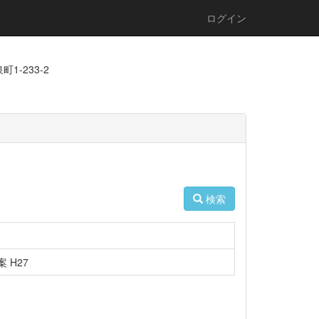
ログイン
1-233-2
検索
 H27