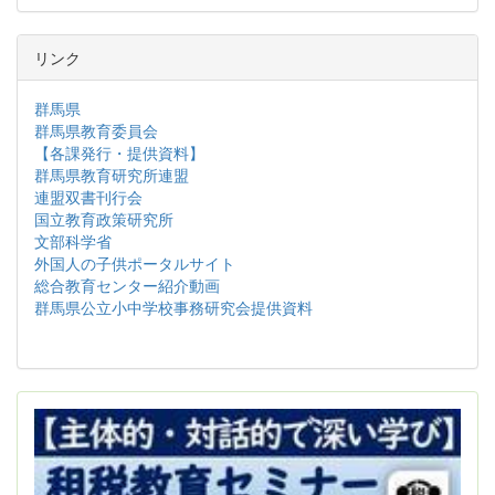
リンク
群馬県
群馬県教育委員会
【各課発行・提供資料】
群馬県教育研究所連盟
連盟双書刊行会
国立教育政策研究所
文部科学省
外国人の子供ポータルサイト
総合教育センター紹介動画
群馬県公立小中学校事務研究会提供資料