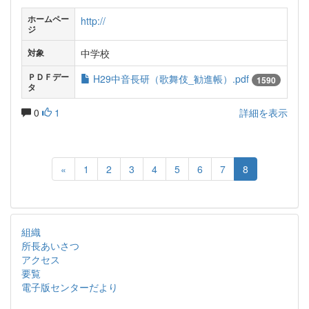
ホームペー
http://
ジ
中学校
対象
ＰＤＦデー
H29中音長研（歌舞伎_勧進帳）.pdf
1590
タ
0
1
詳細を表示
«
1
2
3
4
5
6
7
8
組織
所長あいさつ
アクセス
要覧
電子版センターだより