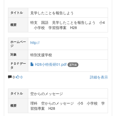
見学したことを報告しよう
タイトル
特支 国語 見学したことを報告しよう 小4
概要
小学校 学習指導案 H28
ホームペー
http://
ジ
特別支援学校
対象
ＰＤＦデー
H28小特長研01.pdf
2714
タ
0
0
詳細を表示
空からのメッセージ
タイトル
理科 空からのメッセージ 小5 小学校 学
概要
習指導案 H28