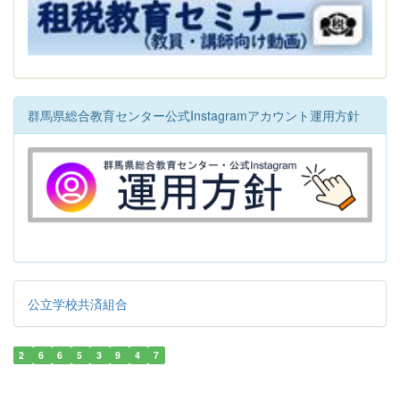
群馬県総合教育センター公式Instagramアカウント運用方針
公立学校共済組合
2
6
6
5
3
9
4
7