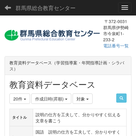
群馬県総合教育センター
Toggl
〒372-0031
群馬県伊勢崎
市今泉町1-
233-2
電話番号一覧
教育資料データベース（学習指導案・年間指導計画・シラバ
ス）
教育資料データベース
20件
作成日時(昇順)
対象
説明の仕方を工夫して、分かりやすく伝える
タイトル
文章を書こう
国語 説明の仕方を工夫して、分かりやすく