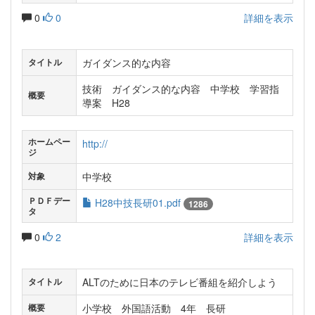
0
0
詳細を表示
ガイダンス的な内容
タイトル
技術 ガイダンス的な内容 中学校 学習指
概要
導案 H28
ホームペー
http://
ジ
中学校
対象
ＰＤＦデー
H28中技長研01.pdf
1286
タ
0
2
詳細を表示
ALTのために日本のテレビ番組を紹介しよう
タイトル
小学校 外国語活動 4年 長研
概要