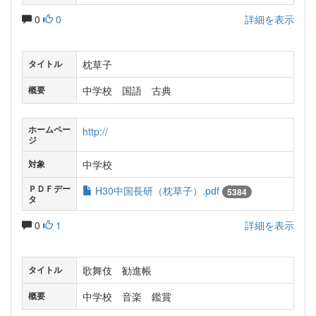
0
0
詳細を表示
枕草子
タイトル
中学校 国語 古典
概要
ホームペー
http://
ジ
中学校
対象
ＰＤＦデー
H30中国長研（枕草子）.pdf
5384
タ
0
1
詳細を表示
歌舞伎 勧進帳
タイトル
中学校 音楽 鑑賞
概要