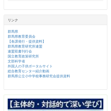
リンク
群馬県
群馬県教育委員会
【各課発行・提供資料】
群馬県教育研究所連盟
連盟双書刊行会
国立教育政策研究所
文部科学省
外国人の子供ポータルサイト
総合教育センター紹介動画
群馬県公立小中学校事務研究会提供資料