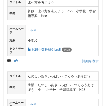
比べ方を考えよう
タイトル
算数 比べ方を考えよう 小5 小学校 学習
概要
指導案 H28
ホームペー
http://
ジ
小学校
対象
ＰＤＦデー
H28小数長研01.pdf
1492
タ
0
0
詳細を表示
たのしいあきいっぱい・つくろうあそぼう
タイトル
生活 たのしいあきいっぱい・つくろうあそ
概要
ぼう 小1 小学校 学習指導案 H28
ホームペー
http://