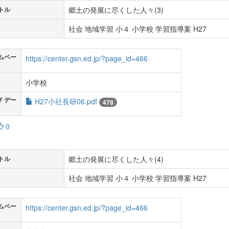
郷土の発展に尽くした人々(3)
トル
社会 地域学習 小４ 小学校 学習指導案 H27
ムペー
https://center.gsn.ed.jp/?page_id=466
小学校
Ｆデー
H27小社長研06.pdf
478
0
郷土の発展に尽くした人々(4)
トル
社会 地域学習 小４ 小学校 学習指導案 H27
ムペー
https://center.gsn.ed.jp/?page_id=466