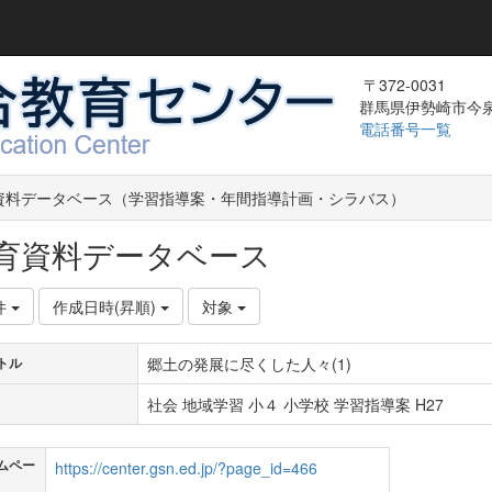
〒372-0031
群馬県伊勢崎市今泉町
電話番号一覧
資料データベース（学習指導案・年間指導計画・シラバス）
育資料データベース
件
作成日時(昇順)
対象
郷土の発展に尽くした人々(1)
トル
社会 地域学習 小４ 小学校 学習指導案 H27
ムペー
https://center.gsn.ed.jp/?page_id=466