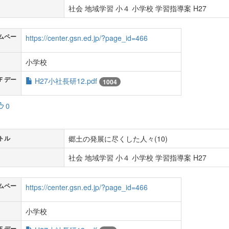
社会 地域学習 小４ 小学校 学習指導案 H27
ムペー
https://center.gsn.ed.jp/?page_id=466
小学校
Ｆデー
H27小社長研12.pdf
1004
0
郷土の発展に尽くした人々(10)
トル
社会 地域学習 小４ 小学校 学習指導案 H27
ムペー
https://center.gsn.ed.jp/?page_id=466
小学校
Ｆデー