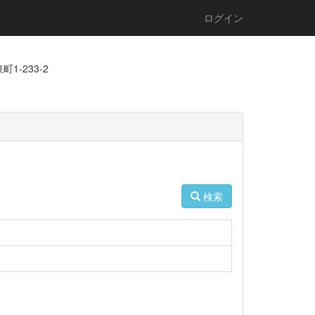
ログイン
1-233-2
検索