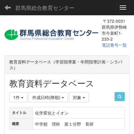
群馬県総合教育センター
Toggl
〒372-0031
群馬県伊勢崎
市今泉町1-
233-2
電話番号一覧
教育資料データベース（学習指導案・年間指導計画・シラバ
ス）
教育資料データベース
1件
作成日時(降順)
対象
化学変化とイオン
タイトル
中学校 理科 第１分野 長研
概要