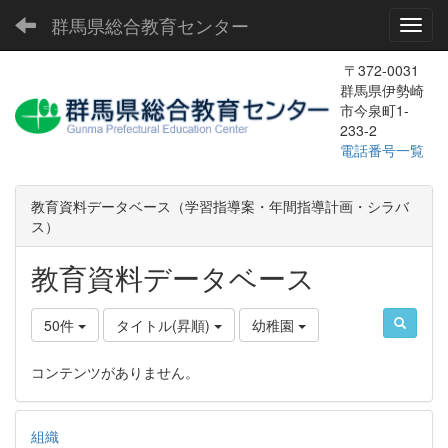
群馬県総合教育センター
Toggl
〒372-0031
群馬県伊勢崎
市今泉町1-
233-2
電話番号一覧
教育資料データベース（学習指導案・年間指導計画・シラバ
ス）
教育資料データベース
50件
タイトル(昇順)
幼稚園
コンテンツがありません。
組織