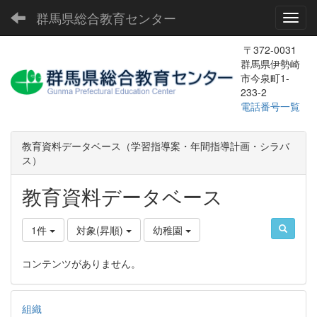
群馬県総合教育センター
Toggl
〒372-0031
群馬県伊勢崎
市今泉町1-
233-2
電話番号一覧
教育資料データベース（学習指導案・年間指導計画・シラバ
ス）
教育資料データベース
1件
対象(昇順)
幼稚園
コンテンツがありません。
組織