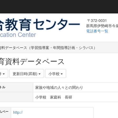
〒372-0031
群馬県伊勢崎市今泉町
電話番号一覧
資料データベース（学習指導案・年間指導計画・シラバス）
育資料データベース
件
更新日時(昇順)
小学校
家族や地域の人々との関わり
トル
小学校 家庭科 長研
ムペー
http://