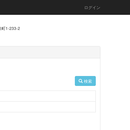
ログイン
1-233-2
検索