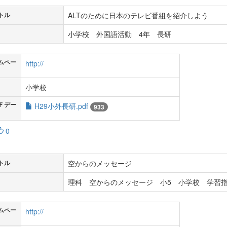
ALTのために日本のテレビ番組を紹介しよう
トル
小学校 外国語活動 4年 長研
ムペー
http://
小学校
Ｆデー
H29小外長研.pdf
933
0
空からのメッセージ
トル
理科 空からのメッセージ 小5 小学校 学習指
ムペー
http://