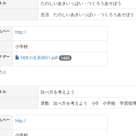
たのしいあきいっぱい・つくろうあそぼう
トル
生活 たのしいあきいっぱい・つくろうあそぼう 
ムペー
http://
小学校
Ｆデー
H28小生長研01.pdf
1455
0
比べ方を考えよう
トル
算数 比べ方を考えよう 小5 小学校 学習指導
ムペー
http://
小学校