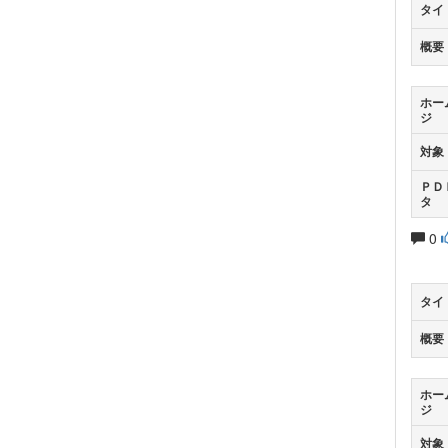
タイ
概要
ホー
ジ
対象
ＰＤ
タ
0
タイ
概要
ホー
ジ
対象