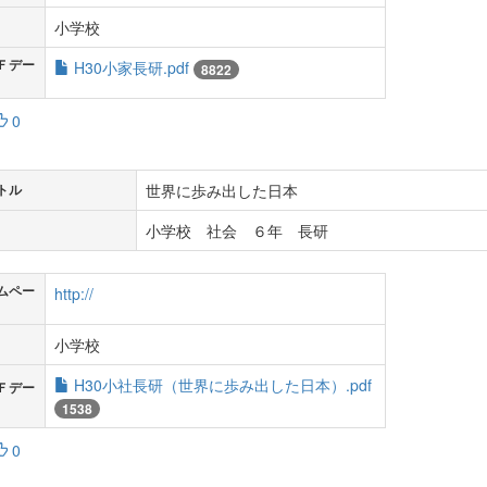
小学校
Ｆデー
H30小家長研.pdf
8822
0
世界に歩み出した日本
トル
小学校 社会 ６年 長研
ムペー
http://
小学校
H30小社長研（世界に歩み出した日本）.pdf
Ｆデー
1538
0