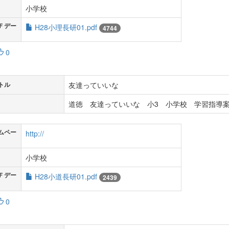
小学校
Ｆデー
H28小理長研01.pdf
4744
0
友達っていいな
トル
道徳 友達っていいな 小3 小学校 学習指導案
ムペー
http://
小学校
Ｆデー
H28小道長研01.pdf
2439
0