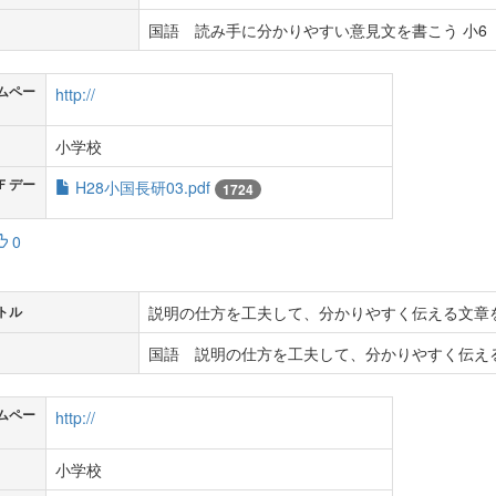
国語 読み手に分かりやすい意見文を書こう 小6
ムペー
http://
小学校
Ｆデー
H28小国長研03.pdf
1724
0
説明の仕方を工夫して、分かりやすく伝える文章
トル
国語 説明の仕方を工夫して、分かりやすく伝える
ムペー
http://
小学校