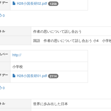
Ｆデー
H28小国長研02.pdf
1258
0
作者の思いについて話し合おう
トル
国語 作者の思いについて話し合おう 小4 小学校
ムペー
http://
小学校
Ｆデー
H28小国長研01.pdf
2114
0
世界に歩み出した日本
トル