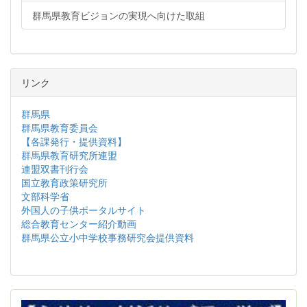
群馬県教育ビジョンの実現へ向けた取組
リンク
群馬県
群馬県教育委員会
【各課発行・提供資料】
群馬県教育研究所連盟
連盟双書刊行会
国立教育政策研究所
文部科学省
外国人の子供ポータルサイト
総合教育センター紹介動画
群馬県公立小中学校事務研究会提供資料