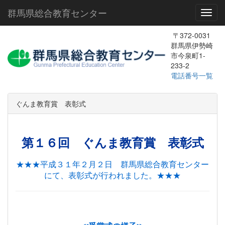
群馬県総合教育センター
Toggl
〒372-0031
群馬県伊勢崎
市今泉町1-
233-2
電話番号一覧
ぐんま教育賞 表彰式
第１６回 ぐんま教育賞 表彰式
★★★平成３１年２月２日 群馬県総合教育センター
にて、表彰式が行われました。★★★