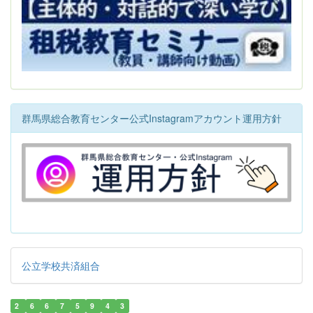
群馬県総合教育センター公式Instagramアカウント運用方針
公立学校共済組合
2
6
6
7
5
9
4
3