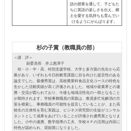
語の授業を通して、子どもた
ちに英語の楽しさを伝え、郷
土を愛する気持ちも育んでい
けるようにがんばります。
杉の子賞（教職員の部）
＜講 評＞
副委員長 井上惠津子
幼・小・中・高、特別支援学校、大学と多方面の先生から応
募があり、いずれも今日的教育課題に目を向けた提言性のある
論文でした。最優秀賞は、高校農業科食品文化コースの特色を
生かした活動実績が高く評価されました。地域や産業界との連
携・交流が図られており、今後も地域活性化の一助となること
が期待されます。学校事務職員の実践は、教員多忙化解消の方
策を模索し、事務職員の可能性を提言していることが、また高
校生の主体性を育む実践は、ビジネス研究部の生徒がコンサル
タントとして成果をあげていることが評価され優秀賞となりま
した。小中の連携、数学指導の工夫、学校ＨＰの活用は内容に
特色が認められ、奨励賞になりました。