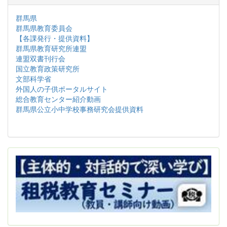
群馬県
群馬県教育委員会
【各課発行・提供資料】
群馬県教育研究所連盟
連盟双書刊行会
国立教育政策研究所
文部科学省
外国人の子供ポータルサイト
総合教育センター紹介動画
群馬県公立小中学校事務研究会提供資料