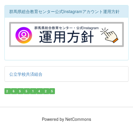
群馬県総合教育センター公式Instagramアカウント運用方針
公立学校共済組合
2
6
5
5
1
4
2
5
Powered by NetCommons